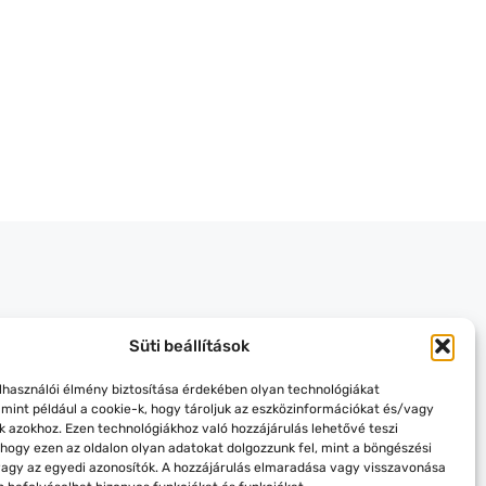
Süti beállítások
elhasználói élmény biztosítása érdekében olyan technológiákat
 mint például a cookie-k, hogy tároljuk az eszközinformációkat és/vagy
k azokhoz. Ezen technológiákhoz való hozzájárulás lehetővé teszi
hogy ezen az oldalon olyan adatokat dolgozzunk fel, mint a böngészési
vagy az egyedi azonosítók. A hozzájárulás elmaradása vagy visszavonása