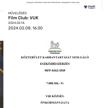
MŰVELŐDÉS
Film Club: VUK
2024.02.14.
2024.02.08. 16:30