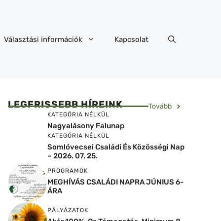
Választási információk
Kapcsolat
LEGFRISSEBB HÍREINK
Tovább
KATEGÓRIA NÉLKÜL
Nagyalásony Falunap
KATEGÓRIA NÉLKÜL
Somlóvecsei Családi És Közösségi Nap
– 2026. 07. 25.
PROGRAMOK
MEGHÍVÁS CSALÁDI NAPRA JÚNIUS 6-
ÁRA
PÁLYÁZATOK