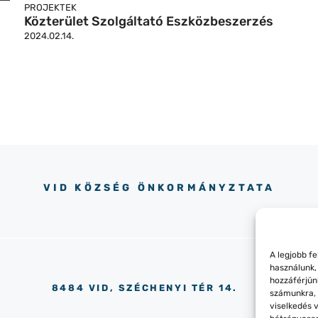
PROJEKTEK
Közterület Szolgáltató Eszközbeszerzés
2024.02.14.
VID KÖZSÉG ÖNKORMÁNYZTATA
A legjobb f
használunk,
hozzáférjün
8484 VID, SZÉCHENYI TÉR 14.
számunkra, 
viselkedés 