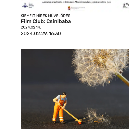
KIEMELT HÍREK
MŰVELŐDÉS
Film Club: Csinibaba
2024.02.14.
2024.02.29. 16:30