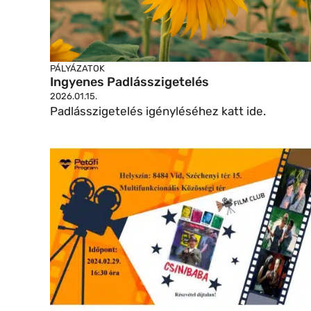
PÁLYÁZATOK
Ingyenes Padlásszigetelés
2026.01.15.
Padlásszigetelés igényléséhez katt ide.