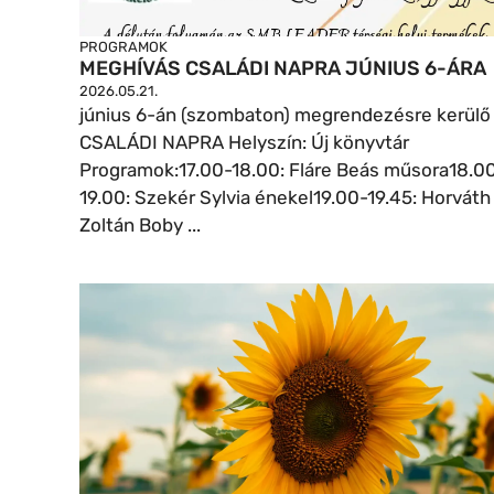
PROGRAMOK
MEGHÍVÁS CSALÁDI NAPRA JÚNIUS 6-ÁRA
2026.05.21.
június 6-án (szombaton) megrendezésre kerülő
CSALÁDI NAPRA Helyszín: Új könyvtár
Programok:17.00-18.00: Fláre Beás műsora18.0
19.00: Szekér Sylvia énekel19.00-19.45: Horváth
Zoltán Boby ...