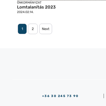
ÖNKORMÁNYZAT
Lomtalanítás 2023
2024.02.14.
1
2
Next
+36 30 245 73 90