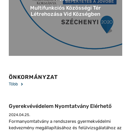
Multifunkciós Közösségi Tér
Létrehozása Vid Községben
ÖNKORMÁNYZAT
Több
Gyerekvévédelem Nyomtatvány Elérhető
2024.04.25.
Formanyomtatvány a rendszeres gyermekvédelmi
kedvezmény megállapításához és felülvizsgálatához az