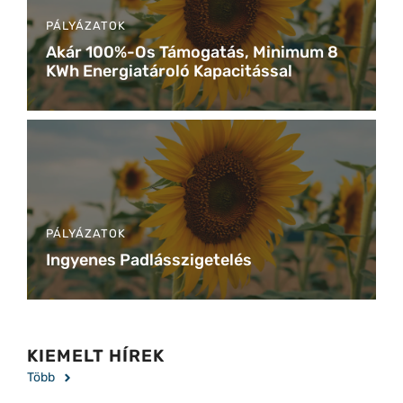
PÁLYÁZATOK
Akár 100%-Os Támogatás, Minimum 8
KWh Energiatároló Kapacitással
PÁLYÁZATOK
Ingyenes Padlásszigetelés
KIEMELT HÍREK
Több