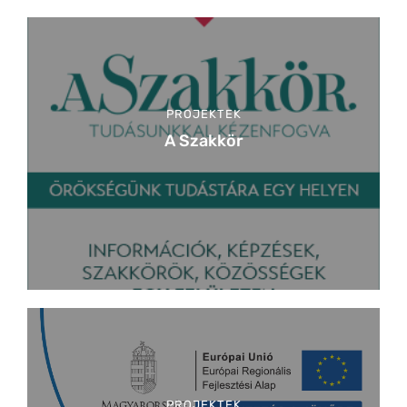
PROJEKTEK
A Szakkör
PROJEKTEK