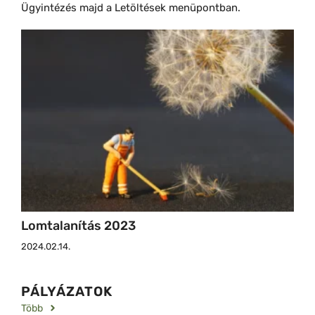
Ügyintézés majd a Letöltések menüpontban.
Lomtalanítás 2023
2024.02.14.
PÁLYÁZATOK
Több