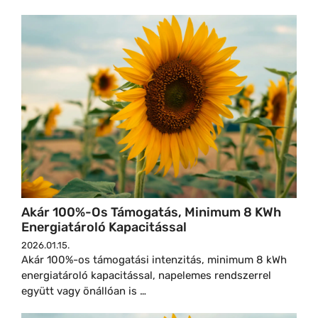
Akár 100%-Os Támogatás, Minimum 8 KWh
Energiatároló Kapacitással
2026.01.15.
Akár 100%-os támogatási intenzitás, minimum 8 kWh
energiatároló kapacitással, napelemes rendszerrel
együtt vagy önállóan is …