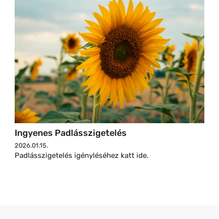
Ingyenes Padlásszigetelés
2026.01.15.
Padlásszigetelés igényléséhez katt ide.