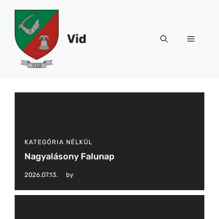
Kilépés
a
tartalomba
Vid
Menü
KATEGÓRIA NÉLKÜL
Nagyalásony Falunap
2026.07.13.
by