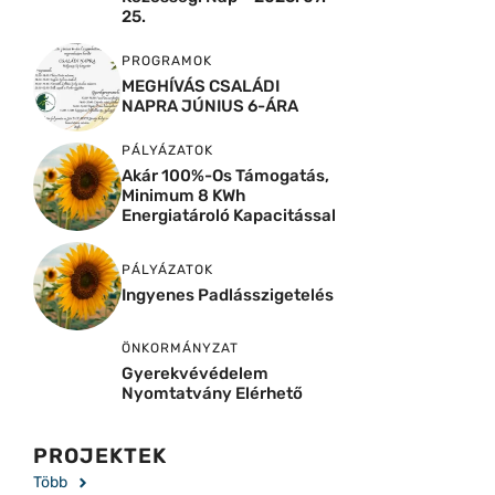
25.
PROGRAMOK
MEGHÍVÁS CSALÁDI
NAPRA JÚNIUS 6-ÁRA
PÁLYÁZATOK
Akár 100%-Os Támogatás,
Minimum 8 KWh
Energiatároló Kapacitással
PÁLYÁZATOK
Ingyenes Padlásszigetelés
ÖNKORMÁNYZAT
Gyerekvévédelem
Nyomtatvány Elérhető
PROJEKTEK
Több