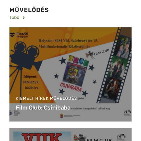
MŰVELŐDÉS
Több
KIEMELT HÍREK
MŰVELŐDÉS
Film Club: Csinibaba