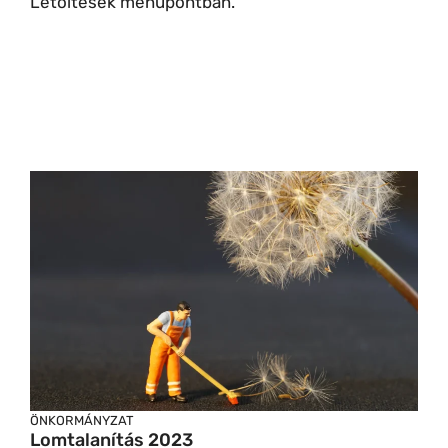
Letöltések menüpontban.
ÖNKORMÁNYZAT
Lomtalanítás 2023