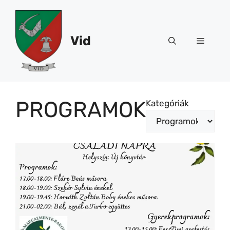
Kilépés
a
tartalomba
Vid
Menü
PROGRAMOK
Kategóriák