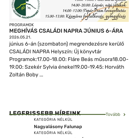
PROGRAMOK
MEGHÍVÁS CSALÁDI NAPRA JÚNIUS 6-ÁRA
2026.05.21.
június 6-án (szombaton) megrendezésre kerülő
CSALÁDI NAPRA Helyszín: Új könyvtár
Programok:17.00-18.00: Fláre Beás műsora18.00-
19.00: Szekér Sylvia énekel19.00-19.45: Horváth
Zoltán Boby ...
LEGFRISSEBB HÍREINK
Tovább
KATEGÓRIA NÉLKÜL
Nagyalásony Falunap
KATEGÓRIA NÉLKÜL