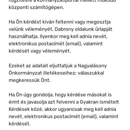
központi számítógépen.
Ha Ön kérdést kíván feltenni vagy megosztja
velünk véleményét, Dabrony oldalunk űrlapját
használhatja. Ilyenkor meg kell adnia nevét,
elektronikus postacímét (email), valamint
kérdését vagy véleményét.
Ezeket az adatait eljuttatjuk a Nagyalásony
Önkormányzat illetékeseihez; válaszukkal
megkeressük Önt.
Ha Ön úgy gondolja, hogy kérdése másokat is
érint és javasolja azt felvenni a Gyakran Ismételt
Kérdések közé, akkor ugyancsak meg kell adnia
nevét, elektronikus postacímét (email), valamint
kérdését.