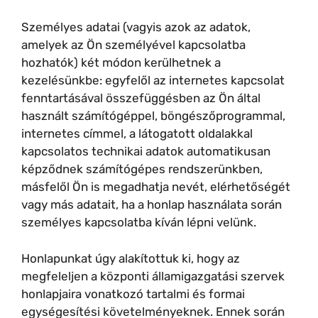
Személyes adatai (vagyis azok az adatok,
amelyek az Ön személyével kapcsolatba
hozhatók) két módon kerülhetnek a
kezelésünkbe: egyfelől az internetes kapcsolat
fenntartásával összefüggésben az Ön által
használt számítógéppel, böngészőprogrammal,
internetes címmel, a látogatott oldalakkal
kapcsolatos technikai adatok automatikusan
képződnek számítógépes rendszerünkben,
másfelől Ön is megadhatja nevét, elérhetőségét
vagy más adatait, ha a honlap használata során
személyes kapcsolatba kíván lépni velünk.
Honlapunkat úgy alakítottuk ki, hogy az
megfeleljen a központi államigazgatási szervek
honlapjaira vonatkozó tartalmi és formai
egységesítési követelményeknek. Ennek során