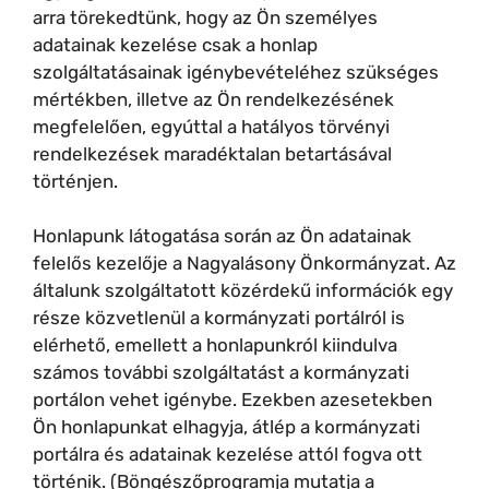
arra törekedtünk, hogy az Ön személyes
adatainak kezelése csak a honlap
szolgáltatásainak igénybevételéhez szükséges
mértékben, illetve az Ön rendelkezésének
megfelelően, egyúttal a hatályos törvényi
rendelkezések maradéktalan betartásával
történjen.
Honlapunk látogatása során az Ön adatainak
felelős kezelője a Nagyalásony Önkormányzat. Az
általunk szolgáltatott közérdekű információk egy
része közvetlenül a kormányzati portálról is
elérhető, emellett a honlapunkról kiindulva
számos további szolgáltatást a kormányzati
portálon vehet igénybe. Ezekben azesetekben
Ön honlapunkat elhagyja, átlép a kormányzati
portálra és adatainak kezelése attól fogva ott
történik. (Böngészőprogramja mutatja a