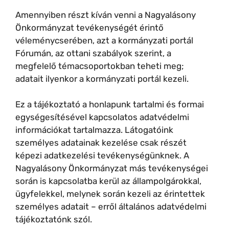
Amennyiben részt kíván venni a Nagyalásony
Önkormányzat tevékenységét érintő
véleménycserében, azt a kormányzati portál
Fórumán, az ottani szabályok szerint, a
megfelelő témacsoportokban teheti meg;
adatait ilyenkor a kormányzati portál kezeli.
Ez a tájékoztató a honlapunk tartalmi és formai
egységesítésével kapcsolatos adatvédelmi
információkat tartalmazza. Látogatóink
személyes adatainak kezelése csak részét
képezi adatkezelési tevékenységünknek. A
Nagyalásony Önkormányzat más tevékenységei
során is kapcsolatba kerül az állampolgárokkal,
ügyfelekkel, melynek során kezeli az érintettek
személyes adatait – erről általános adatvédelmi
tájékoztatónk szól.