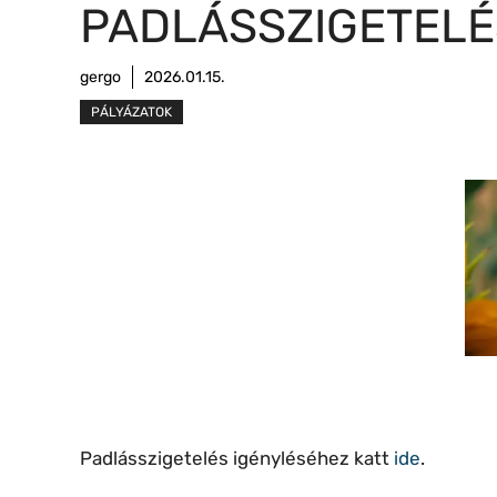
PADLÁSSZIGETELÉ
gergo
2026.01.15.
PÁLYÁZATOK
Padlásszigetelés igényléséhez katt
ide
.