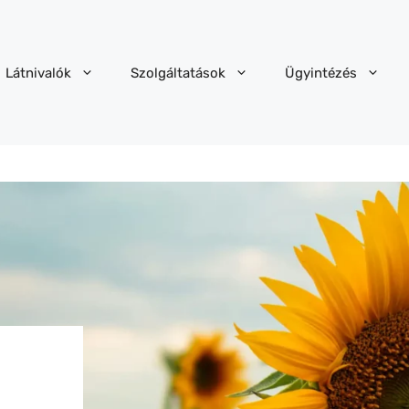
Látnivalók
Szolgáltatások
Ügyintézés