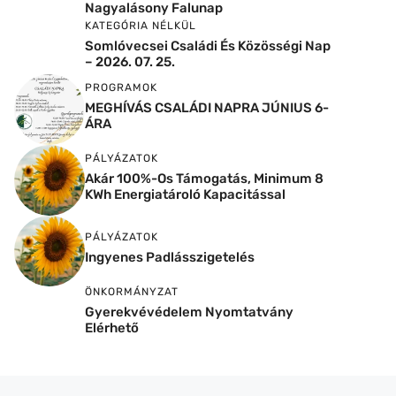
Nagyalásony Falunap
KATEGÓRIA NÉLKÜL
Somlóvecsei Családi És Közösségi Nap
– 2026. 07. 25.
PROGRAMOK
MEGHÍVÁS CSALÁDI NAPRA JÚNIUS 6-
ÁRA
PÁLYÁZATOK
Akár 100%-Os Támogatás, Minimum 8
KWh Energiatároló Kapacitással
PÁLYÁZATOK
Ingyenes Padlásszigetelés
ÖNKORMÁNYZAT
Gyerekvévédelem Nyomtatvány
Elérhető