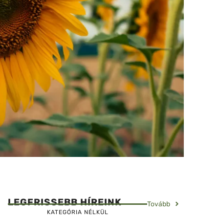
LEGFRISSEBB HÍREINK
Tovább
KATEGÓRIA NÉLKÜL