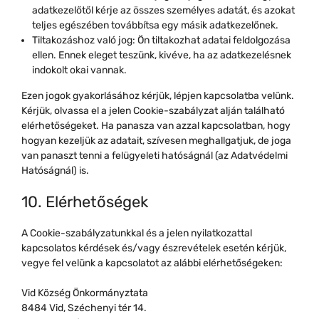
adatkezelőtől kérje az összes személyes adatát, és azokat
teljes egészében továbbítsa egy másik adatkezelőnek.
Tiltakozáshoz való jog: Ön tiltakozhat adatai feldolgozása
ellen. Ennek eleget teszünk, kivéve, ha az adatkezelésnek
indokolt okai vannak.
Ezen jogok gyakorlásához kérjük, lépjen kapcsolatba velünk.
Kérjük, olvassa el a jelen Cookie-szabályzat alján található
elérhetőségeket. Ha panasza van azzal kapcsolatban, hogy
hogyan kezeljük az adatait, szívesen meghallgatjuk, de joga
van panaszt tenni a felügyeleti hatóságnál (az Adatvédelmi
Hatóságnál) is.
10. Elérhetőségek
A Cookie-szabályzatunkkal és a jelen nyilatkozattal
kapcsolatos kérdések és/vagy észrevételek esetén kérjük,
vegye fel velünk a kapcsolatot az alábbi elérhetőségeken:
Vid Község Önkormányztata
8484 Vid, Széchenyi tér 14.