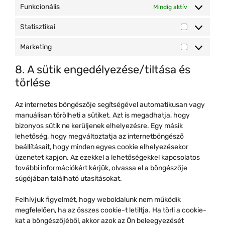
Funkcionális
Mindig aktív
Statisztikai
Statisztikai
Marketing
Marketing
8. A sütik engedélyezése/tiltása és
törlése
Az internetes böngészője segítségével automatikusan vagy
manuálisan törölheti a sütiket. Azt is megadhatja, hogy
bizonyos sütik ne kerüljenek elhelyezésre. Egy másik
lehetőség, hogy megváltoztatja az internetböngésző
beállításait, hogy minden egyes cookie elhelyezésekor
üzenetet kapjon. Az ezekkel a lehetőségekkel kapcsolatos
további információkért kérjük, olvassa el a böngészője
súgójában található utasításokat.
Felhívjuk figyelmét, hogy weboldalunk nem működik
megfelelően, ha az összes cookie-t letiltja. Ha törli a cookie-
kat a böngészőjéből, akkor azok az Ön beleegyezését